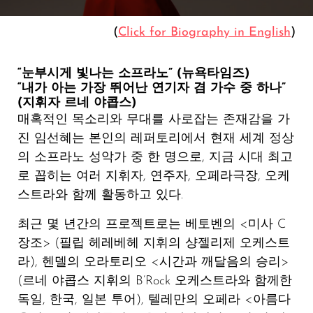
(
Click for Biography in English
)
“눈부시게 빛나는 소프라노” (뉴욕타임즈)
“내가 아는 가장 뛰어난 연기자 겸 가수 중 하나”
(지휘자 르네 야콥스)
매혹적인 목소리와 무대를 사로잡는 존재감을 가
진 임선혜는 본인의 레퍼토리
에서 현재 세계 정상
의 소프라노 성악가 중 한 명으로, 지금 시대 최고
로 꼽히는 여러 지휘자, 연주자, 오페라극장, 오케
스트라와 함께 활동하고 있다.
최근 몇 년간의 프로젝트로는 베토벤의 <미사 C
장조> (필립 헤레베헤 지휘의 샹젤리제 오케스트
라), 헨델의 오라토리오 <시간과 깨달음의 승리>
(르네 야콥스 지휘의 B’Rock 오케스트라와 함께한
독일, 한국, 일본 투어), 텔레만의 오페라 <아름다