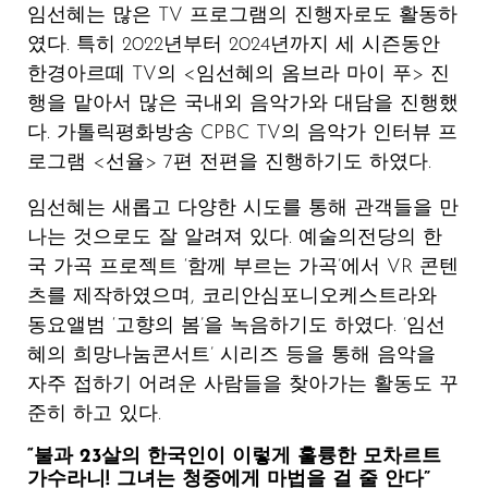
임선혜는 많은 TV 프로그램의 진행자로도 활동하
였다. 특히 2022년부터 2024년까지 세 시즌동안
한경아르떼 TV의 <임선혜의 옴브라 마이 푸> 진
행을 맡아서 많은 국내외 음악가와 대담을 진행했
다. 가톨릭평화방송 CPBC TV의 음악가 인터뷰 프
로그램 <선율> 7편 전편을 진행하기도 하였다.
임선혜는 새롭고 다양한 시도를 통해 관객들을 만
나는 것으로도 잘 알려져 있다. 예술의전당의 한
국 가곡 프로젝트 ‘함께 부르는 가곡’에서 VR 콘텐
츠를 제작하였으며, 코리안심포니오케스트라와
동요앨범 ‘고향의 봄’을 녹음하기도 하였다. ‘임선
혜의 희망나눔콘서트’ 시리즈 등을 통해 음악을
자주 접하기 어려운 사람들을 찾아가는 활동도 꾸
준히 하고 있다.
“불과 23살의 한국인이 이렇게 훌륭한 모차르트
가수라니! 그녀는 청중에게 마법을 걸 줄 안다”