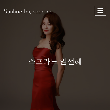
Sunhae Im, soprano
소프라노 임선혜